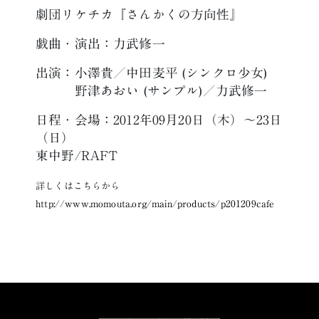
劇団リケチカ『さんかくの方向性』
戯曲・演出：力武修一
出演：小澤貴／中田麦平 (シンクロ少女)
野津あおい (サンプル)／力武修一
日程・会場：2012年09月20日（木）〜23日
（日）
東中野/RAFT
詳しくはこちらから
http://www.momouta.org/main/products/p201209cafe