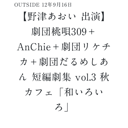
OUTSIDE
12年9月16日
【野津あおい 出演】
劇団桃唄309＋
AnChie＋劇団リケチ
カ＋劇団だるめしあ
ん 短編劇集 vol.3 秋
カフェ「和いろい
ろ」