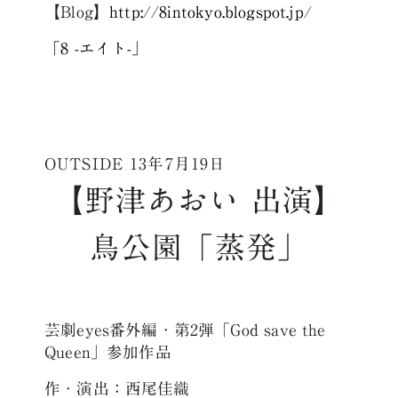
【Blog】
http://8intokyo.blogspot.jp/
「8 -エイト-」
OUTSIDE
13年7月19日
【野津あおい 出演】
鳥公園「蒸発」
芸劇eyes番外編・第2弾「God save the
Queen」参加作品
作・演出：西尾佳織