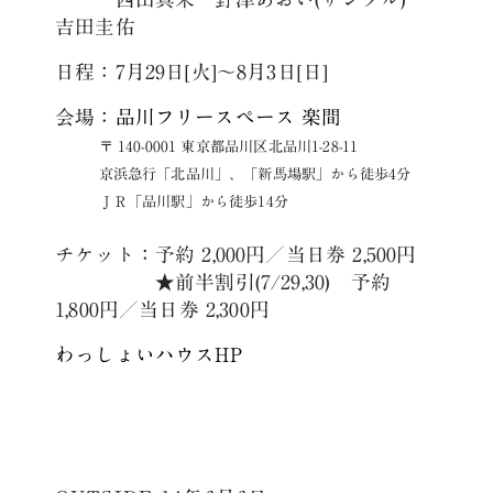
吉田圭佑
日程：7月29日[火]～8月3日[日]
会場：
品川フリースペース 楽間
〒 140-0001 東京都品川区北品川1-28-11
京浜急行「北品川」、「新馬場駅」から徒歩4分
ＪＲ「品川駅」から徒歩14分
チケット：予約 2,000円／当日券 2,500円
★前半割引(7/29,30) 予約
1,800円／当日券 2,300円
わっしょいハウスHP