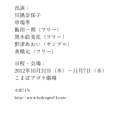
出演：
川隅奈保子
申瑞季
飯田一期（フリー）
黒木絵美花（フリー）
野津あおい（サンプル）
善積元（フリー）
日程・会場：
2012年10月31日（水）〜11月7日（水）
こまばアゴラ劇場
水素74％
http://www.hydrogen74.com/