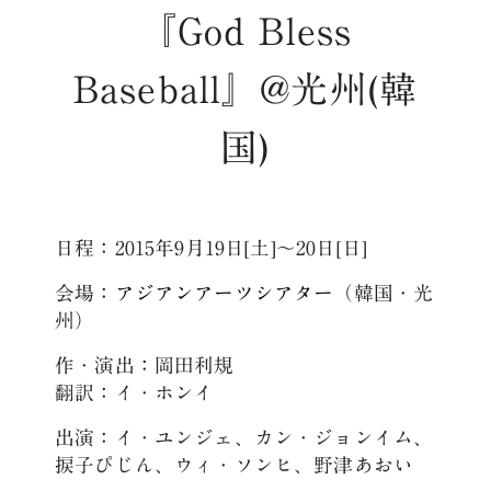
『God Bless
Baseball』@光州(韓
国)
日程：2015年9月19日[土]〜20日[日]
会場：
アジアンアーツシアター
（韓国・光
州）
作・演出：岡田利規
翻訳：イ・ホンイ
出演：イ・ユンジェ、カン・ジョンイム、
捩子ぴじん、ウィ・ソンヒ、野津あおい