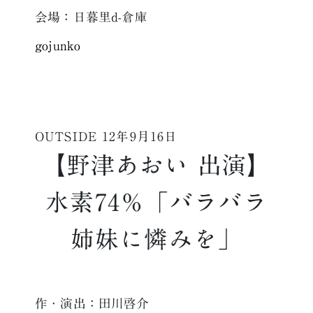
会場：日暮里d-倉庫
gojunko
OUTSIDE
12年9月16日
【野津あおい 出演】
水素74％「バラバラ
姉妹に憐みを」
作・演出：田川啓介