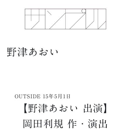
野津あおい
OUTSIDE
15年5月1日
【野津あおい 出演】
岡田利規 作・演出