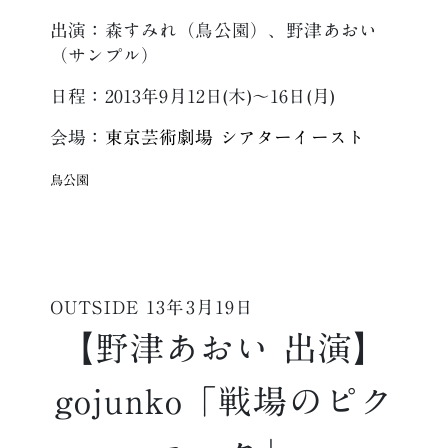
出演：森すみれ（鳥公園）、野津あおい
（サンプル）
日程：2013年9月12日(木)〜16日(月)
会場：
東京芸術劇場 シアターイースト
鳥公園
OUTSIDE
13年3月19日
【野津あおい 出演】
gojunko「戦場のピク