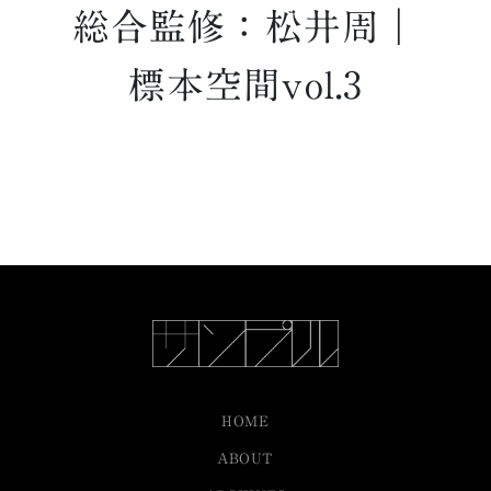
総合監修：松井周｜
標本空間vol.3
HOME
ABOUT