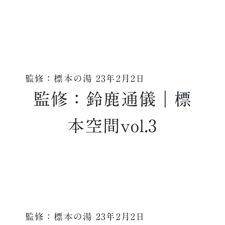
監修：標本の湯
23年2月2日
監修：鈴鹿通儀｜標
本空間vol.3
監修：標本の湯
23年2月2日