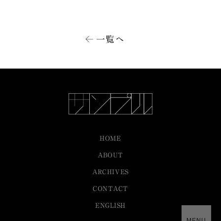
一覧へ
HOME
ABOUT
ARCHIVES
CONTACT
ENGLISH