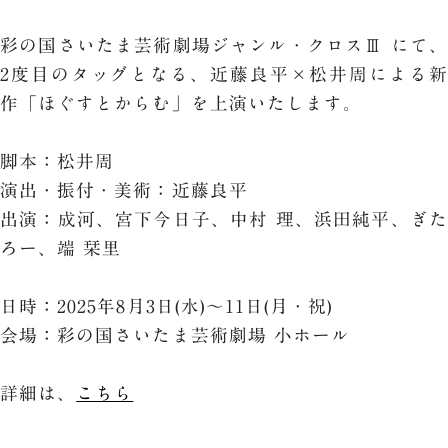
彩の国さいたま芸術劇場ジャンル・クロスⅢ にて、
2度目のタッグとなる、近藤良平×松井周による新
作「ほぐすとからむ」を上演いたします。
脚本：松井周
演出・振付・美術：近藤良平
出演：成河、宮下今日子、中村 理、浜田純平、ぎた
ろー、端 栞里
日時：2025年8月3日(水)〜11日(月・祝)
会場：彩の国さいたま芸術劇場 小ホール
詳細は、
こちら