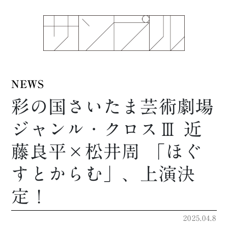
NEWS
彩の国さいたま芸術劇場
ジャンル・クロスⅢ 近
藤良平×松井周 「ほぐ
すとからむ」、上演決
定！
2025.04.8