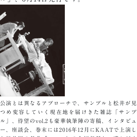
公演とは異なるアプローチで、サンプルと松井が見
つめ変容していく現在地を届けきた雑誌「サンプ
ル」、待望のvol.2も豪華執筆陣の寄稿、インタビュ
ー、座談会、巻末には2016年12月にKAATで上演し