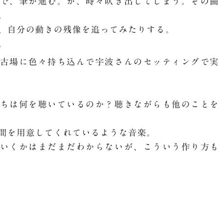
で、筆が進む。が、時々吹き出してしまう。その
。
、自分の動きの残像を追ってみたりする。
。
古場に色々持ち込んで宇波さんのセッティングで実
ちは何を聴いているのか？聴きながらも他のこと
間を用意してくれているような音楽。
いくかはまだまだわからないが、こういう作り方