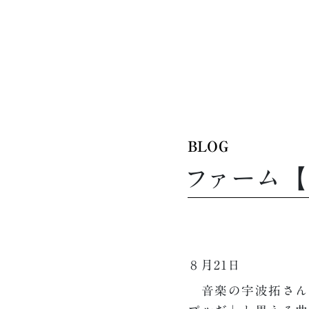
BLOG
ファーム
８月21日
音楽の宇波拓さん