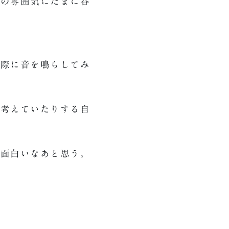
曲の雰囲気にたまに呑
際に音を鳴らしてみ
を考えていたりする自
も面白いなあと思う。