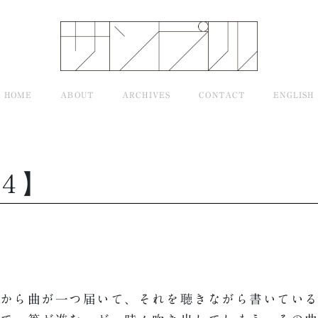
HOME
ABOUT
ARCHIVES
CONTACT
ENGLISH
【４】
から曲が一つ届いて、それを聴きながら書いている