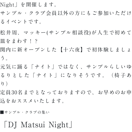
Night」を開催します。
サンプル・クラブ会員以外の方にもご参加いただけ
るイベントです。
松井周、マッキー(サンプル相談役)が人生で初めて
皿をまわす！？
関内に新オープンした【十六夜】で初体験しましょ
う。
元気に踊る「ナイト」ではなく、サンプルらしいゆ
るりとした「ナイト」になりそうです。（椅子あ
り）
定員30名までとなっておりますので、お早めのお申
込をおススメいたします。
■サンプル・クラブの集い
「DJ Matsui Night」