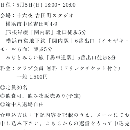
日程：5月5日(日) 18:00～20:00
会場：
十六夜 吉田町スタジオ
横浜市中区吉田町4-9
JR根岸線「関内駅」北口徒歩5分
横浜市営地下鉄「関内駅」6番出口（イセザキ・
モール方面）徒歩5分
みなとみらい線「馬車道駅」5番出口徒歩8分
料金：クラブ会員 無料（ドリンクチケット付き）
一般 1,500円
◎定員30名
◎飲食可、飲み物販売あり(予定)
◎途中入退場自由
☆申込方法：下記内容を記載のうえ、メールにてお
申し込み下さい。こちらからの返信をもって申込完