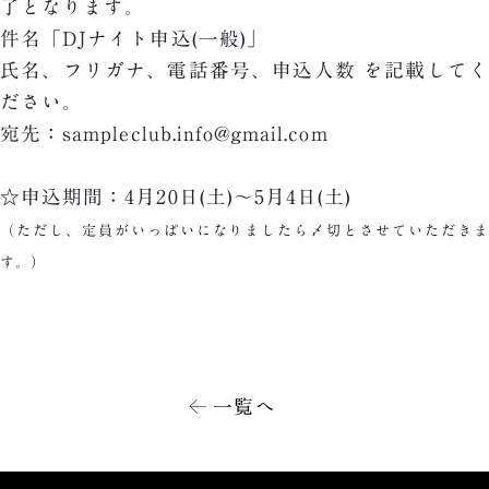
了となります。
件名「DJナイト申込(一般)」
氏名、フリガナ、電話番号、申込人数 を記載してく
ださい。
宛先：sampleclub.info@gmail.com
☆申込期間：4月20日(土)～5月4日(土)
（ただし、定員がいっぱいになりましたら〆切とさせていただきま
す。）
一覧へ