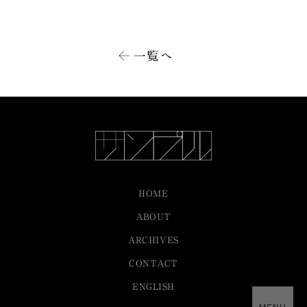
一覧へ
HOME
ABOUT
ARCHIVES
CONTACT
ENGLISH