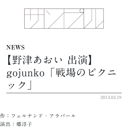
NEWS
【野津あおい 出演】
gojunko「戦場のピクニ
ック」
2013.03.19
作：フェルナンド・アラバール
演出：郷淳子