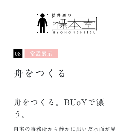
08
常設展示
舟をつくる
舟をつくる。BUoYで漂
う。
自宅の事務所から静かに凪いだ水面が見